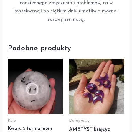
codziennego zmęczenia i problemów, co w
konsekwencji po ciężkim dniu umożliwia mocny i
zdrowy sen nocą.
Podobne produkty
Kule
Do oprawy
Kwarc z turmalinem
AMETYST księżyc