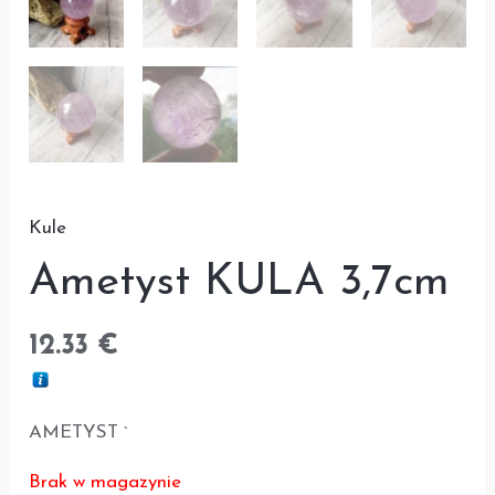
Kule
Ametyst KULA 3,7cm
12.33
€
AMETYST `
Brak w magazynie