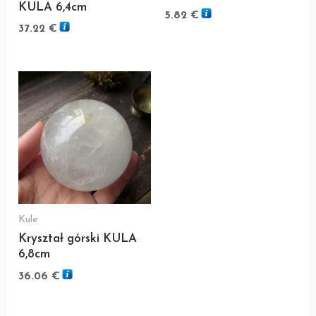
KULA 6,4cm
5.82
€
37.22
€
Kule
Kryształ górski KULA
6,8cm
36.06
€