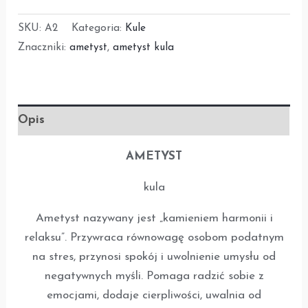
SKU:
A2
Kategoria:
Kule
Znaczniki:
ametyst
,
ametyst kula
Opis
AMETYST
kula
Ametyst nazywany jest „kamieniem harmonii i
relaksu”. Przywraca równowagę osobom podatnym
na stres, przynosi spokój i uwolnienie umysłu od
negatywnych myśli. Pomaga radzić sobie z
emocjami, dodaje cierpliwości, uwalnia od