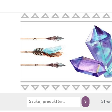
Przejdź
Szukaj
do
treści
Stron