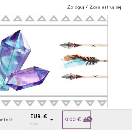
Zaloguj / Zarejestruj się
EUR, €
ntakt
0.00
€
Euro