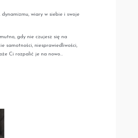
i, dynamizmu, wiary w siebie i swoje
smutno, gdy nie czujesz się na
ie samotności, niesprawiedliwości,
może Ci rozpalić je na nowo…