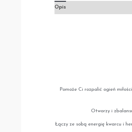
Opis
Informacje dodatkowe
Pomoże Ci rozpalić ogień miłości
Otworzy i zbalansu
Łączy ze sobą energię kwarcu i hema