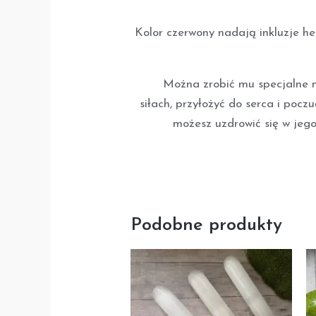
Kolor czerwony nadają inkluzje hema
Można zrobić mu specjalne mie
siłach, przyłożyć do serca i pocz
możesz uzdrowić się w jego 
Podobne produkty