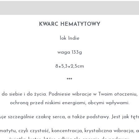
KWARC HEMATYTOWY
lok Indie
waga 133g
8×5,3×2,5cm
***
 do siebie i do życia. Podniesie wibracje w Twoim otoczeniu,
ochroną przed niskimi energiami, obcymi wpływami.
je szczególnie czakrę serca, a także podstawy. Jest jak tęt
tytu, czyli czystość, koncentracja, krystaliczna wibracja, 