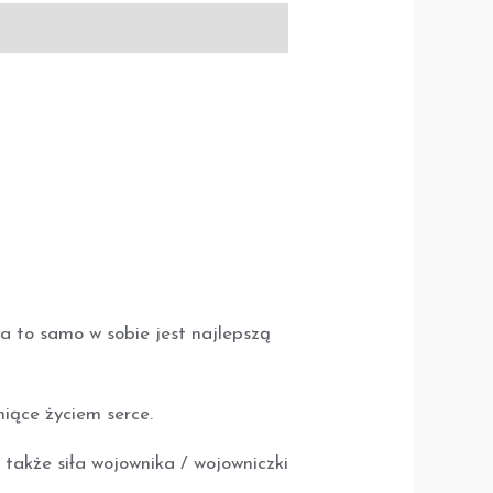
 a to samo w sobie jest najlepszą
niące życiem serce.
a także siła wojownika / wojowniczki