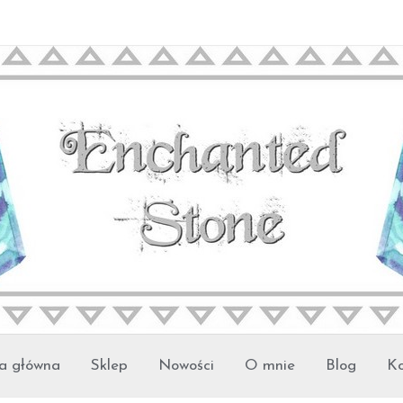
a główna
Sklep
Nowości
O mnie
Blog
Ko