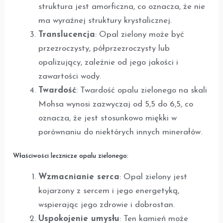
struktura jest amorficzna, co oznacza, że nie
ma wyraźnej struktury krystalicznej.
Translucencja
: Opal zielony może być
przezroczysty, półprzezroczysty lub
opalizujący, zależnie od jego jakości i
zawartości wody.
Twardość
: Twardość opalu zielonego na skali
Mohsa wynosi zazwyczaj od 5,5 do 6,5, co
oznacza, że jest stosunkowo miękki w
porównaniu do niektórych innych minerałów.
Właściwości lecznicze opalu zielonego:
Wzmacnianie serca
: Opal zielony jest
kojarzony z sercem i jego energetyką,
wspierając jego zdrowie i dobrostan.
Uspokojenie umysłu
: Ten kamień może