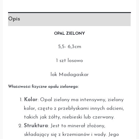
Opis
OPAL ZIELONY
5,5- 6,3cm
1 szt losowo
lok Madagaskar
Właściwości fizyczne opalu zielonego:
Kolor
: Opal zielony ma intensywny, zielony
kolor, często z przebłyskami innych odcieni,
takich jak żółty, niebieski lub czerwony.
Struktura
: Jest to minerał złożony,
składający się z krzemianów i wody. Jego