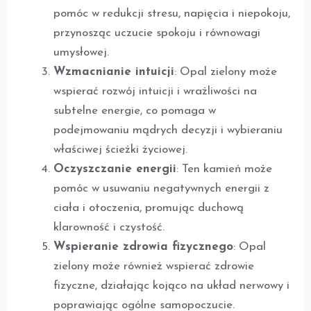
pomóc w redukcji stresu, napięcia i niepokoju,
przynosząc uczucie spokoju i równowagi
umysłowej.
Wzmacnianie intuicji
: Opal zielony może
wspierać rozwój intuicji i wrażliwości na
subtelne energie, co pomaga w
podejmowaniu mądrych decyzji i wybieraniu
właściwej ścieżki życiowej.
Oczyszczanie energii
: Ten kamień może
pomóc w usuwaniu negatywnych energii z
ciała i otoczenia, promując duchową
klarowność i czystość.
Wspieranie zdrowia fizycznego
: Opal
zielony może również wspierać zdrowie
fizyczne, działając kojąco na układ nerwowy i
poprawiając ogólne samopoczucie.