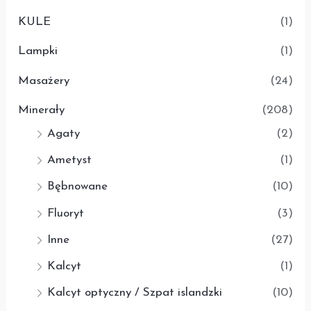
KULE
(1)
Lampki
(1)
Masażery
(24)
Minerały
(208)
Agaty
(2)
Ametyst
(1)
Bębnowane
(10)
Fluoryt
(3)
Inne
(27)
Kalcyt
(1)
Kalcyt optyczny / Szpat islandzki
(10)