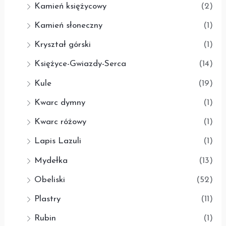
Kamień księżycowy
(2)
Kamień słoneczny
(1)
Kryształ górski
(1)
Księżyce-Gwiazdy-Serca
(14)
Kule
(19)
Kwarc dymny
(1)
Kwarc różowy
(1)
Lapis Lazuli
(1)
Mydełka
(13)
Obeliski
(52)
Plastry
(11)
Rubin
(1)