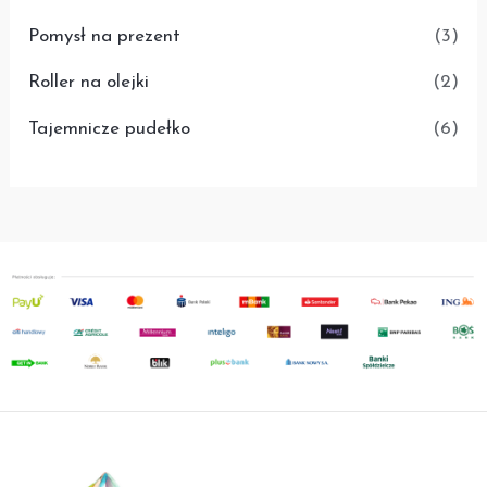
Pomysł na prezent
(3)
Roller na olejki
(2)
Tajemnicze pudełko
(6)