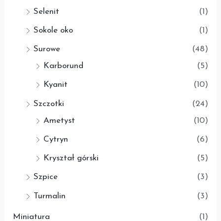
Selenit
(1)
Sokole oko
(1)
Surowe
(48)
Karborund
(5)
Kyanit
(10)
Szczotki
(24)
Ametyst
(10)
Cytryn
(6)
Kryształ górski
(5)
Szpice
(3)
Turmalin
(3)
Miniatura
(1)