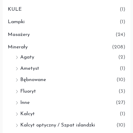
KULE
(1)
Lampki
(1)
Masażery
(24)
Minerały
(208)
Agaty
(2)
Ametyst
(1)
Bębnowane
(10)
Fluoryt
(3)
Inne
(27)
Kalcyt
(1)
Kalcyt optyczny / Szpat islandzki
(10)