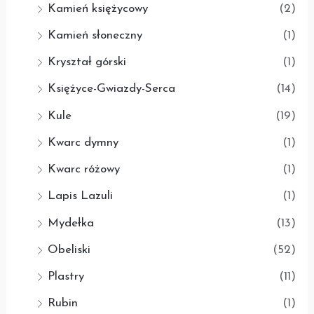
Kamień księżycowy
(2)
Kamień słoneczny
(1)
Kryształ górski
(1)
Księżyce-Gwiazdy-Serca
(14)
Kule
(19)
Kwarc dymny
(1)
Kwarc różowy
(1)
Lapis Lazuli
(1)
Mydełka
(13)
Obeliski
(52)
Plastry
(11)
Rubin
(1)