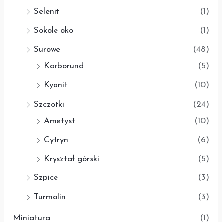
Selenit
(1)
Sokole oko
(1)
Surowe
(48)
Karborund
(5)
Kyanit
(10)
Szczotki
(24)
Ametyst
(10)
Cytryn
(6)
Kryształ górski
(5)
Szpice
(3)
Turmalin
(3)
Miniatura
(1)