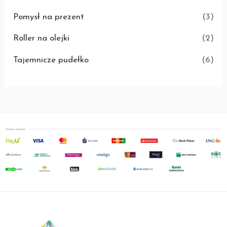
Pomysł na prezent
(3)
Roller na olejki
(2)
Tajemnicze pudełko
(6)