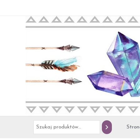
Przejdź
Szukaj
do
treści
Stron