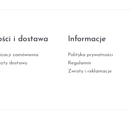
ości i dostawa
Informacje
izacji zamówienia
Polityka prywatności
szty dostawy
Regulamin
Zwroty i reklamacje