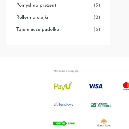
Pomysł na prezent
(3)
Roller na olejki
(2)
Tajemnicze pudełko
(6)