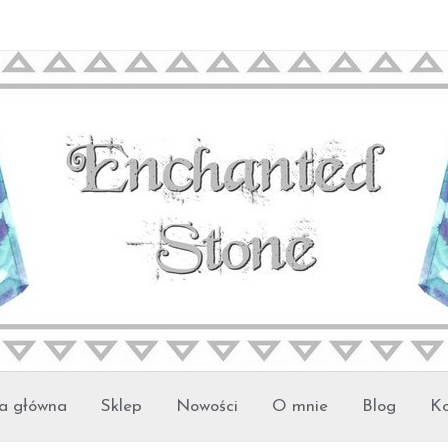
a główna
Sklep
Nowości
O mnie
Blog
Ko