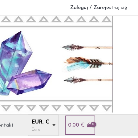
Zaloguj / Zarejestruj się
EUR, €
ntakt
0.00
€
Euro