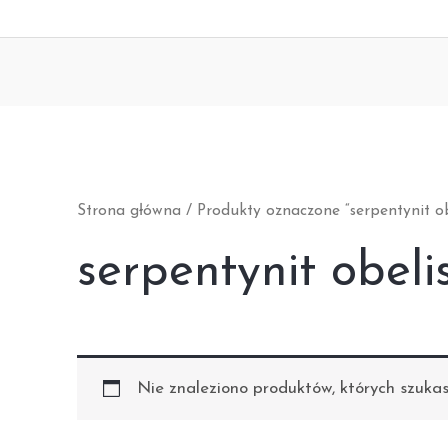
Strona główna
/ Produkty oznaczone “serpentynit ob
serpentynit obeli
Nie znaleziono produktów, których szukas