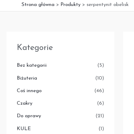
Strona główna
Produkty
serpentynit obelisk
Kategorie
Bez kategorii
(5)
Biżuteria
(10)
Coś innego
(46)
Czakry
(6)
Do oprawy
(21)
KULE
(1)